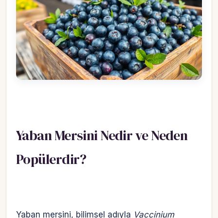
Yaban Mersini Nedir ve Neden
Popülerdir?
Yaban mersini, bilimsel adıyla
Vaccinium