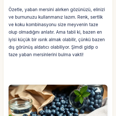
Özetle, yaban mersini alırken gözünüzü, elinizi
ve burnunuzu kullanmanız lazım. Renk, sertlik
ve koku kombinasyonu size meyvenin taze
olup olmadığını anlatır. Ama tabii ki, bazen en
iyisi küçük bir ısırık almak olabilir, çünkü bazen
dış görünüş aldatıcı olabiliyor. Şimdi gidip o
taze yaban mersinlerini bulma vakti!