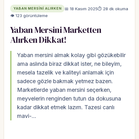
📅 18 Kasım 2025
⏱ 28 dk okuma
YABAN MERSINI ALIRKEN
👁 123 görüntüleme
Yaban Mersini Marketten
Alırken Dikkat!
Yaban mersini almak kolay gibi gözükebilir
ama aslında biraz dikkat ister, ne bileyim,
mesela tazelik ve kaliteyi anlamak için
sadece gözle bakmak yetmez bazen.
Marketlerde yaban mersini seçerken,
meyvelerin renginden tutun da dokusuna
kadar dikkat etmek lazım. Tazesi canlı
mavi-…