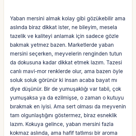
Yaban mersini almak kolay gibi gözükebilir ama
aslında biraz dikkat ister, ne bileyim, mesela
tazelik ve kaliteyi anlamak için sadece gözle
bakmak yetmez bazen. Marketlerde yaban
mersini seçerken, meyvelerin renginden tutun
da dokusuna kadar dikkat etmek lazım. Tazesi
canlı mavi-mor renklerde olur, ama bazen öyle
soluk soluk görünür ki insan acaba bayat mı
diye düşünür. Bir de yumuşaklığı var tabii, çok
yumuşaksa ya da ezilmişse, o zaman o kutuyu
bırakmak en iyisi. Ama sert olması da meyvenin
tam olgunlaştığını göstermez, biraz esneklik
lazım. Kokuya gelince, yaban mersini fazla
kokmaz aslında, ama hafif tatlımsı bir aroma