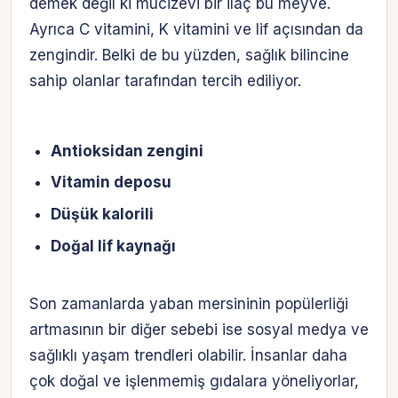
demek değil ki mucizevi bir ilaç bu meyve.
Ayrıca C vitamini, K vitamini ve lif açısından da
zengindir. Belki de bu yüzden, sağlık bilincine
sahip olanlar tarafından tercih ediliyor.
Antioksidan zengini
Vitamin deposu
Düşük kalorili
Doğal lif kaynağı
Son zamanlarda yaban mersininin popülerliği
artmasının bir diğer sebebi ise sosyal medya ve
sağlıklı yaşam trendleri olabilir. İnsanlar daha
çok doğal ve işlenmemiş gıdalara yöneliyorlar,