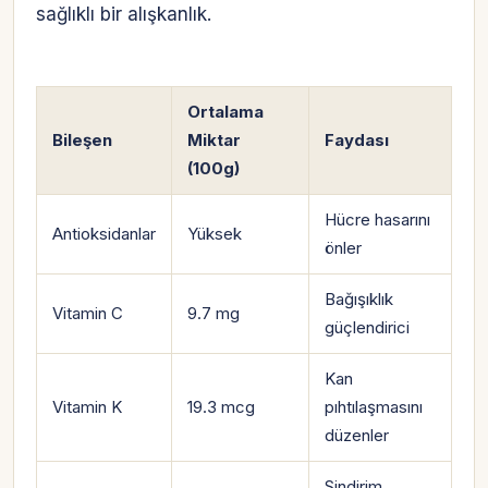
sağlıklı bir alışkanlık.
Ortalama
Bileşen
Miktar
Faydası
(100g)
Hücre hasarını
Antioksidanlar
Yüksek
önler
Bağışıklık
Vitamin C
9.7 mg
güçlendirici
Kan
Vitamin K
19.3 mcg
pıhtılaşmasını
düzenler
Sindirim