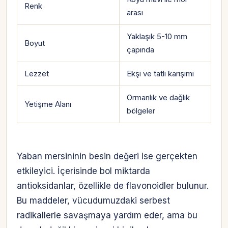
Renk
arası
Yaklaşık 5-10 mm
Boyut
çapında
Lezzet
Ekşi ve tatlı karışımı
Ormanlık ve dağlık
Yetişme Alanı
bölgeler
Yaban mersininin besin değeri ise gerçekten
etkileyici. İçerisinde bol miktarda
antioksidanlar, özellikle de flavonoidler bulunur.
Bu maddeler, vücudumuzdaki serbest
radikallerle savaşmaya yardım eder, ama bu