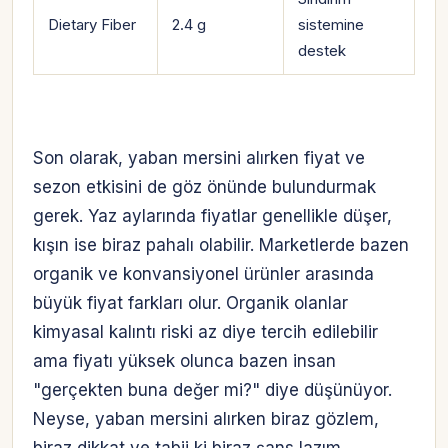
Dietary Fiber
2.4 g
sistemine
destek
Son olarak, yaban mersini alırken fiyat ve
sezon etkisini de göz önünde bulundurmak
gerek. Yaz aylarında fiyatlar genellikle düşer,
kışın ise biraz pahalı olabilir. Marketlerde bazen
organik ve konvansiyonel ürünler arasında
büyük fiyat farkları olur. Organik olanlar
kimyasal kalıntı riski az diye tercih edilebilir
ama fiyatı yüksek olunca bazen insan
"gerçekten buna değer mi?" diye düşünüyor.
Neyse, yaban mersini alırken biraz gözlem,
biraz dikkat ve tabii ki biraz şans lazım