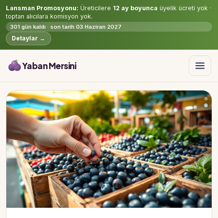
Lansman Promosyonu:
Üreticilere
12 ay boyunca
üyelik ücreti yok ·
toptan alıcılara komisyon yok.
301 gün kaldı · son tarih 03 Haziran 2027
Detaylar →
Yaban Mersini