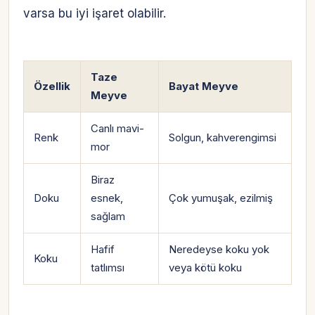
varsa bu iyi işaret olabilir.
Taze
Özellik
Bayat Meyve
Meyve
Canlı mavi-
Renk
Solgun, kahverengimsi
mor
Biraz
Doku
esnek,
Çok yumuşak, ezilmiş
sağlam
Hafif
Neredeyse koku yok
Koku
tatlımsı
veya kötü koku