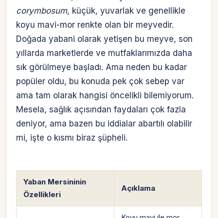
corymbosum
, küçük, yuvarlak ve genellikle
koyu mavi-mor renkte olan bir meyvedir.
Doğada yabani olarak yetişen bu meyve, son
yıllarda marketlerde ve mutfaklarımızda daha
sık görülmeye başladı. Ama neden bu kadar
popüler oldu, bu konuda pek çok sebep var
ama tam olarak hangisi öncelikli bilemiyorum.
Mesela, sağlık açısından faydaları çok fazla
deniyor, ama bazen bu iddialar abartılı olabilir
mi, işte o kısmı biraz şüpheli.
Yaban Mersininin
Açıklama
Özellikleri
Koyu mavi ile mor