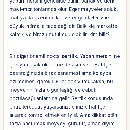
yaban mersini genellikle canlı, parlak ve derin
mavi-mor tonlarında olur. Eğer meyveler soluk,
mat ya da üzerinde kahverengi lekeler varsa,
büyük ihtimalle taze değildir. Belki de markette
kalmış ve biraz unutulmuş olabilir, kim bilir?
Bir diğer önemli nokta
sertlik
. Yaban mersini ne
çok yumuşak olmalı ne de aşırı sert. Hafifçe
bastırdığınızda biraz esnemesi ama kolayca
ezilmemesi gerekir. Eğer çok yumuşaksa, bu
meyvenin fazla olgunlaştığı ve çabuk
bozulacağı anlamına gelir. Sertlik konusunda
biraz tereddüt yaşarsanız, elinizle hafifçe
sıkarak kontrol etmek en iyisi. Ama dikkat edin,
fazla bastırmak meyveyi çürütür, aman diyim!