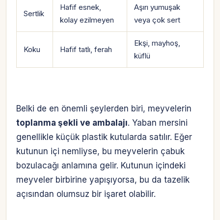
Hafif esnek,
Aşırı yumuşak
Sertlik
kolay ezilmeyen
veya çok sert
Ekşi, mayhoş,
Koku
Hafif tatlı, ferah
küflü
Belki de en önemli şeylerden biri, meyvelerin
toplanma şekli ve ambalajı
. Yaban mersini
genellikle küçük plastik kutularda satılır. Eğer
kutunun içi nemliyse, bu meyvelerin çabuk
bozulacağı anlamına gelir. Kutunun içindeki
meyveler birbirine yapışıyorsa, bu da tazelik
açısından olumsuz bir işaret olabilir.