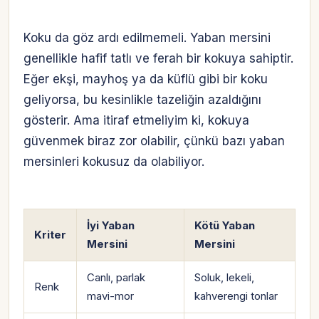
Koku da göz ardı edilmemeli. Yaban mersini
genellikle hafif tatlı ve ferah bir kokuya sahiptir.
Eğer ekşi, mayhoş ya da küflü gibi bir koku
geliyorsa, bu kesinlikle tazeliğin azaldığını
gösterir. Ama itiraf etmeliyim ki, kokuya
güvenmek biraz zor olabilir, çünkü bazı yaban
mersinleri kokusuz da olabiliyor.
İyi Yaban
Kötü Yaban
Kriter
Mersini
Mersini
Canlı, parlak
Soluk, lekeli,
Renk
mavi-mor
kahverengi tonlar