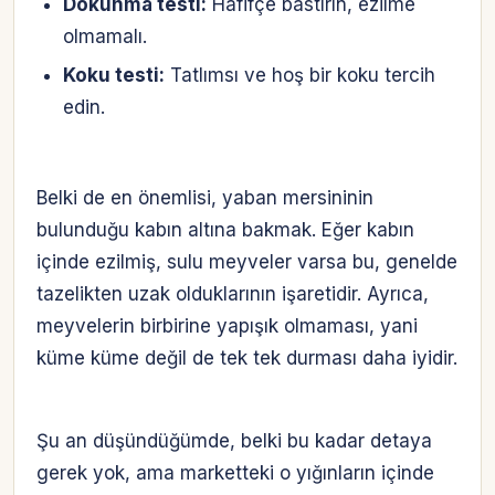
Dokunma testi:
Hafifçe bastırın, ezilme
olmamalı.
Koku testi:
Tatlımsı ve hoş bir koku tercih
edin.
Belki de en önemlisi, yaban mersininin
bulunduğu kabın altına bakmak. Eğer kabın
içinde ezilmiş, sulu meyveler varsa bu, genelde
tazelikten uzak olduklarının işaretidir. Ayrıca,
meyvelerin birbirine yapışık olmaması, yani
küme küme değil de tek tek durması daha iyidir.
Şu an düşündüğümde, belki bu kadar detaya
gerek yok, ama marketteki o yığınların içinde