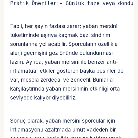
Pratik Öneriler:- Günlük taze veya dondur
Tabii, her şeyin fazlası zarar; yaban mersini
tüketiminde aşırıya kaçmak bazı sindirim
sorunlarına yol açabilir. Sporcuların özellikle
alerji geçmişini göz önünde bulundurması
lazım. Ayrıca, yaban mersini ile benzer anti-
inflamatuar etkiler gösteren başka besinler de
var, mesela zerdeçal ve zencefil. Bunlarla
karşılaştırınca yaban mersininin etkinliği orta
seviyede kalıyor diyebiliriz.
Sonuç olarak, yaban mersini sporcular için
inflamasyonu azaltmada umut vadeden bir