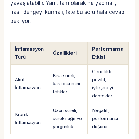
yavaşlatabilir. Yani, tam olarak ne yapmalı,
nasıl dengeyi kurmalı, işte bu soru hala cevap
bekliyor.
İnflamasyon
Performansa
Özellikleri
Türü
Etkisi
Genellikle
Kısa süreli,
Akut
pozitif,
kas onarımını
İnflamasyon
iyileşmeyi
tetikler
destekler
Uzun süreli,
Negatif,
Kronik
sürekli ağrı ve
performansı
İnflamasyon
yorgunluk
düşürür