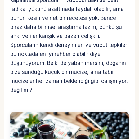
kapasitesi sporcuların vücudundaki serbest
radikal yükünü azaltmada faydalı olabilir, ama
bunun kesin ve net bir reçetesi yok. Bence
biraz daha bilimsel araştırma lazım, çünkü şu
anki veriler karışık ve bazen çelişkili.
Sporcuların kendi deneyimleri ve vücut tepkileri
bu noktada en iyi rehber olabilir diye
düşünüyorum. Belki de yaban mersini, doğanın
bize sunduğu küçük bir mucize, ama tabii
mucizeler her zaman beklendiği gibi çalışmıyor,
değil mi?