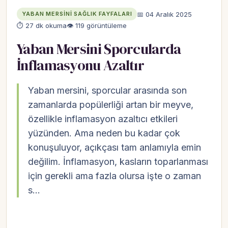
📅 04 Aralık 2025
YABAN MERSINI SAĞLIK FAYFALARI
⏱ 27 dk okuma
👁 119 görüntüleme
Yaban Mersini Sporcularda
İnflamasyonu Azaltır
Yaban mersini, sporcular arasında son
zamanlarda popülerliği artan bir meyve,
özellikle inflamasyon azaltıcı etkileri
yüzünden. Ama neden bu kadar çok
konuşuluyor, açıkçası tam anlamıyla emin
değilim. İnflamasyon, kasların toparlanması
için gerekli ama fazla olursa işte o zaman
s…