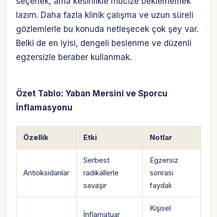
seçenek, ama kesinlikle mucize beklememek
lazım. Daha fazla klinik çalışma ve uzun süreli
gözlemlerle bu konuda netleşecek çok şey var.
Belki de en iyisi, dengeli beslenme ve düzenli
egzersizle beraber kullanmak.
Özet Tablo: Yaban Mersini ve Sporcu
İnflamasyonu
Özellik
Etki
Notlar
Serbest
Egzersiz
Antioksidanlar
radikallerle
sonrası
savaşır
faydalı
Kişisel
İnflamatuar