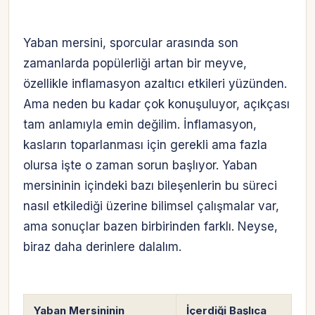
Yaban mersini, sporcular arasında son
zamanlarda popülerliği artan bir meyve,
özellikle inflamasyon azaltıcı etkileri yüzünden.
Ama neden bu kadar çok konuşuluyor, açıkçası
tam anlamıyla emin değilim. İnflamasyon,
kasların toparlanması için gerekli ama fazla
olursa işte o zaman sorun başlıyor. Yaban
mersininin içindeki bazı bileşenlerin bu süreci
nasıl etkilediği üzerine bilimsel çalışmalar var,
ama sonuçlar bazen birbirinden farklı. Neyse,
biraz daha derinlere dalalım.
Yaban Mersininin
İçerdiği Başlıca