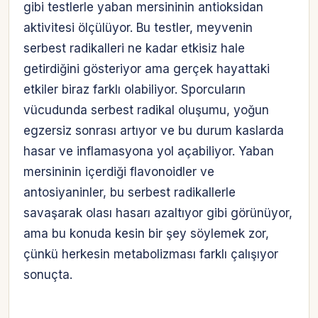
gibi testlerle yaban mersininin antioksidan
aktivitesi ölçülüyor. Bu testler, meyvenin
serbest radikalleri ne kadar etkisiz hale
getirdiğini gösteriyor ama gerçek hayattaki
etkiler biraz farklı olabiliyor. Sporcuların
vücudunda serbest radikal oluşumu, yoğun
egzersiz sonrası artıyor ve bu durum kaslarda
hasar ve inflamasyona yol açabiliyor. Yaban
mersininin içerdiği flavonoidler ve
antosiyaninler, bu serbest radikallerle
savaşarak olası hasarı azaltıyor gibi görünüyor,
ama bu konuda kesin bir şey söylemek zor,
çünkü herkesin metabolizması farklı çalışıyor
sonuçta.