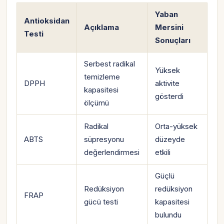
Yaban
Antioksidan
Açıklama
Mersini
Testi
Sonuçları
Serbest radikal
Yüksek
temizleme
DPPH
aktivite
kapasitesi
gösterdi
ölçümü
Radikal
Orta-yüksek
ABTS
süpresyonu
düzeyde
değerlendirmesi
etkili
Güçlü
Redüksiyon
redüksiyon
FRAP
gücü testi
kapasitesi
bulundu