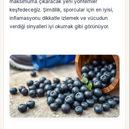
maksimuma çıkaracak yeni yöntemler
keşfedeceğiz. Şimdilik, sporcular için en iyisi,
inflamasyonu dikkatle izlemek ve vücudun
verdiği sinyalleri iyi okumak gibi görünüyor.