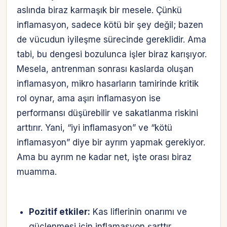
aslında biraz karmaşık bir mesele. Çünkü
inflamasyon, sadece kötü bir şey değil; bazen
de vücudun iyileşme sürecinde gereklidir. Ama
tabi, bu dengesi bozulunca işler biraz karışıyor.
Mesela, antrenman sonrası kaslarda oluşan
inflamasyon, mikro hasarların tamirinde kritik
rol oynar, ama aşırı inflamasyon ise
performansı düşürebilir ve sakatlanma riskini
arttırır. Yani, “iyi inflamasyon” ve “kötü
inflamasyon” diye bir ayrım yapmak gerekiyor.
Ama bu ayrım ne kadar net, işte orası biraz
muamma.
Pozitif etkiler:
Kas liflerinin onarımı ve
güçlenmesi için inflamasyon şarttır.