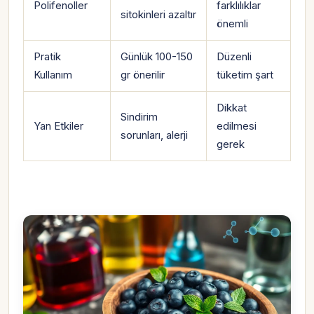
Polifenoller
farklılıklar
sitokinleri azaltır
önemli
Pratik
Günlük 100-150
Düzenli
Kullanım
gr önerilir
tüketim şart
Dikkat
Sindirim
Yan Etkiler
edilmesi
sorunları, alerji
gerek