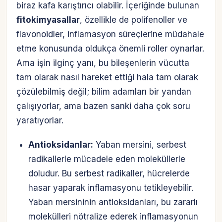
biraz kafa karıştırıcı olabilir. İçeriğinde bulunan
fitokimyasallar
, özellikle de polifenoller ve
flavonoidler, inflamasyon süreçlerine müdahale
etme konusunda oldukça önemli roller oynarlar.
Ama işin ilginç yanı, bu bileşenlerin vücutta
tam olarak nasıl hareket ettiği hala tam olarak
çözülebilmiş değil; bilim adamları bir yandan
çalışıyorlar, ama bazen sanki daha çok soru
yaratıyorlar.
Antioksidanlar:
Yaban mersini, serbest
radikallerle mücadele eden moleküllerle
doludur. Bu serbest radikaller, hücrelerde
hasar yaparak inflamasyonu tetikleyebilir.
Yaban mersininin antioksidanları, bu zararlı
molekülleri nötralize ederek inflamasyonun