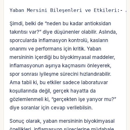
Yaban Mersini Bileşenleri ve Etkileri:- A
Şimdi, belki de “neden bu kadar antioksidan
takıntısı var?” diye düşünenler olabilir. Aslında,
sporcularda inflamasyon kontrolü, kasların
onarımı ve performans için kritik. Yaban
mersininin içerdiği bu biyokimyasal maddeler,
inflamasyonun aşırıya kaçmasını önleyerek,
spor sonrası iyileşme sürecini hızlandırabilir.
Ama tabii ki, bu etkiler sadece laboratuvar
koşullarında değil, gerçek hayatta da
gözlemlenmeli ki, “gerçekten işe yarıyor mu?”
diye soranlar için cevap verilebilsin.
Sonuç olarak, yaban mersininin biyokimyasal
özellikleri, inflamasyon süreçlerine müdahale