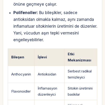
önüne geçmeye çalışır.
Polifenoller:
Bu bileşikler, sadece
antioksidan olmakla kalmaz, aynı zamanda
inflamatuar sitokinlerin üretimini de düzenler.
Yani, vücudun aşırı tepki vermesini
engelleyebilirler.
Etki
Bileşen
İşlevi
Mekanizması
Serbest radikal
Anthocyanin
Antioksidan
temizleyici
İnflamasyon
Sitokin üretimini
Flavonoidler
düzenleyici
baskılar