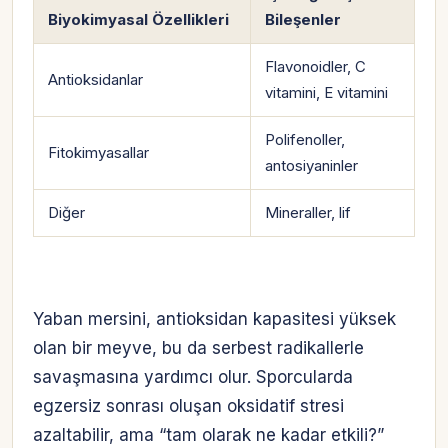
Biyokimyasal Özellikleri
Bileşenler
Flavonoidler, C
Antioksidanlar
vitamini, E vitamini
Polifenoller,
Fitokimyasallar
antosiyaninler
Diğer
Mineraller, lif
Yaban mersini, antioksidan kapasitesi yüksek
olan bir meyve, bu da serbest radikallerle
savaşmasına yardımcı olur. Sporcularda
egzersiz sonrası oluşan oksidatif stresi
azaltabilir, ama “tam olarak ne kadar etkili?”