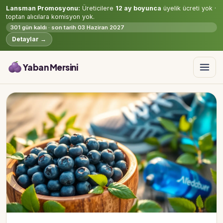
Lansman Promosyonu:
Üreticilere
12 ay boyunca
üyelik ücreti yok ·
toptan alıcılara komisyon yok.
301 gün kaldı · son tarih 03 Haziran 2027
Detaylar →
Yaban Mersini