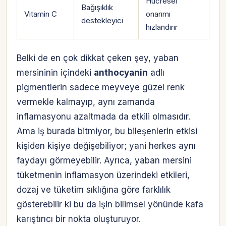
Hücresel
Bağışıklık
Vitamin C
onarımı
destekleyici
hızlandırır
Belki de en çok dikkat çeken şey, yaban
mersininin içindeki
anthocyanin
adlı
pigmentlerin sadece meyveye güzel renk
vermekle kalmayıp, aynı zamanda
inflamasyonu azaltmada da etkili olmasıdır.
Ama iş burada bitmiyor, bu bileşenlerin etkisi
kişiden kişiye değişebiliyor; yani herkes aynı
faydayı görmeyebilir. Ayrıca, yaban mersini
tüketmenin inflamasyon üzerindeki etkileri,
dozaj ve tüketim sıklığına göre farklılık
gösterebilir ki bu da işin bilimsel yönünde kafa
karıştırıcı bir nokta oluşturuyor.