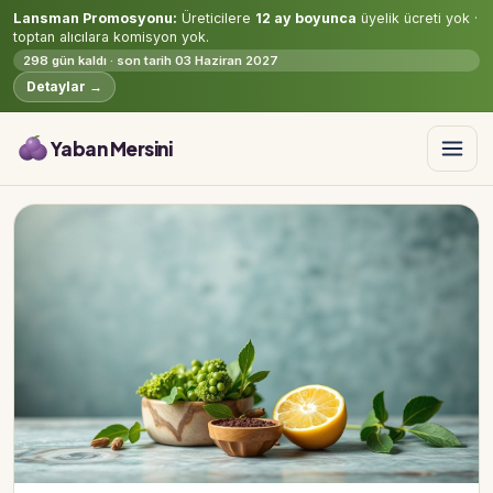
Lansman Promosyonu:
Üreticilere
12 ay boyunca
üyelik ücreti yok ·
toptan alıcılara komisyon yok.
298 gün kaldı · son tarih 03 Haziran 2027
Detaylar →
Yaban Mersini