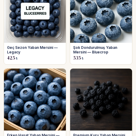
Geç Sezon Yaban Mersini —
Şok Dondurulmuş Yaban
Legacy
Mersini — Bluecrop
425
535
₺
₺
Erken Hasat Yaban Mersini —
Premium Kuru Yaban Mersini