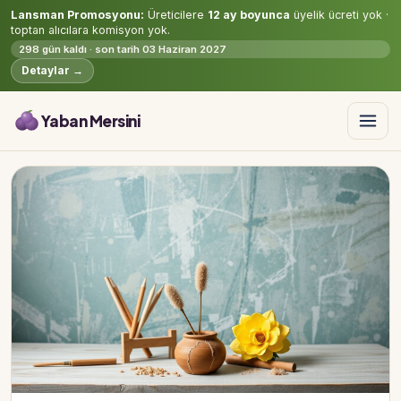
Lansman Promosyonu:
Üreticilere
12 ay boyunca
üyelik ücreti yok ·
toptan alıcılara komisyon yok.
298 gün kaldı · son tarih 03 Haziran 2027
Detaylar →
Yaban Mersini