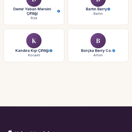
Demir Yaban Mersini
Bartın Berry
Çiftliği
Bartın
Rize
K
B
Kandıra Kıyı Çiftliği
Borçka Berry Co.
Kocaeli
Artvin