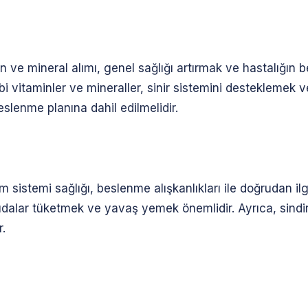
n ve mineral alımı, genel sağlığı artırmak ve hastalığın bel
vitaminler ve mineraller, sinir sistemini desteklemek ve
eslenme planına dahil edilmelidir.
im sistemi sağlığı, beslenme alışkanlıkları ile doğrudan ilgi
 gıdalar tüketmek ve yavaş yemek önemlidir. Ayrıca, sindir
r.