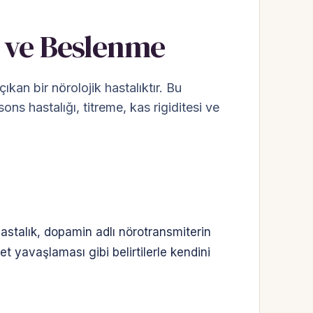
ı ve Beslenme
kan bir nörolojik hastalıktır. Bu
ons hastalığı, titreme, kas rigiditesi ve
 hastalık, dopamin adlı nörotransmiterin
et yavaşlaması gibi belirtilerle kendini