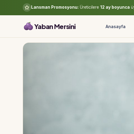
Lansman Promosyonu:
Üreticilere
12 ay boyunca
üy
Yaban Mersini
Anasayfa