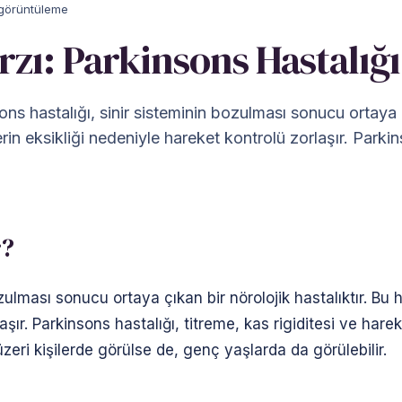
 görüntüleme
rzı: Parkinsons Hastalığ
s hastalığı, sinir sisteminin bozulması sonucu ortaya çı
in eksikliği nedeniyle hareket kontrolü zorlaşır. Parkins
r?
zulması sonucu ortaya çıkan bir nörolojik hastalıktır. Bu
aşır. Parkinsons hastalığı, titreme, kas rigiditesi ve harek
üzeri kişilerde görülse de, genç yaşlarda da görülebilir.