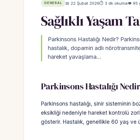
📅 22 Şubat 2026
⏱ 3 dk okuma
👁 95
GENERAL
Sağlıklı Yaşam Ta
Parkinsons Hastalığı Nedir? Parkinson
hastalık, dopamin adlı nörotransmiter
hareket yavaşlama…
Parkinsons Hastalığı Nedi
Parkinsons hastalığı, sinir sisteminin bo
eksikliği nedeniyle hareket kontrolü zorl
gösterir. Hastalık, genellikle 60 yaş ve 