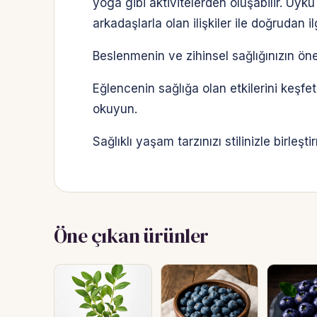
yoga gibi aktivitelerden oluşabilir. Uyku 
arkadaşlarla olan ilişkiler ile doğrudan ilgi
Beslenmenin ve zihinsel sağlığınızın öne
Eğlencenin sağlığa olan etkilerini keşfe
okuyun.
Sağlıklı yaşam tarzınızı stilinizle birleşt
Öne çıkan ürünler