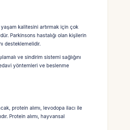
 yaşam kalitesini artırmak için çok
rdür. Parkinsons hastalığı olan kişilerin
nı desteklemelidir.
ılamalı ve sindirim sistemi sağlığını
tedavi yöntemleri ve beslenme
ak, protein alımı, levodopa ilacı ile
dır. Protein alımı, hayvansal