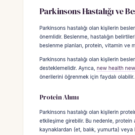
Parkinsons Hastalığı ve B
Parkinsons hastalığı olan kişilerin besle
önemlidir. Beslenme, hastalığın belirtiler
beslenme planları, protein, vitamin ve mi
Parkinsons hastalığı olan kişilerin besle
desteklemelidir. Ayrıca,
new health new
önerilerini öğrenmek için faydalı olabilir.
Protein Alımı
Parkinsons hastalığı olan kişilerin prote
etkileşime girebilir. Bu nedenle, protein
kaynaklardan (et, balık, yumurta) veya b