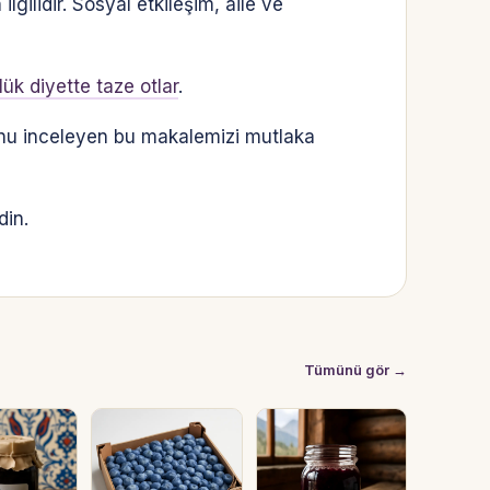
lgilidir. Sosyal etkileşim, aile ve
ük diyette taze otlar
.
u inceleyen bu makalemizi mutlaka
din.
Tümünü gör →