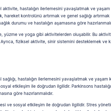
sel aktivite, hastalığın ilerlemesini yavaşlatmak ve yaşam k
mak, hareket kontrolünü artırmak ve genel sağlığı artırmak 
nin sağlık durumu ve hastalığın aşamasına göre hazırlanmalı
, yüzme ve yoga gibi aktivitelerden oluşabilir. Bu aktivite
Ayrıca, fiziksel aktivite, sinir sistemini desteklemek ve k
l sağlığı, hastalığın ilerlemesini yavaşlatmak ve yaşam ka
osyal etkileşim ile doğrudan ilgilidir. Parkinsons hastalığı
masına göre hazırlanmalıdır.
tesi ve sosyal etkileşim ile doğrudan ilgilidir. Stres yön