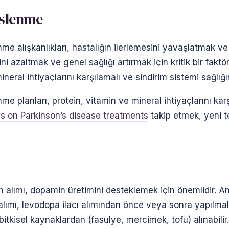
eslenme
nme alışkanlıkları, hastalığın ilerlemesini yavaşlatmak ve
ini azaltmak ve genel sağlığı artırmak için kritik bir faktö
neral ihtiyaçlarını karşılamalı ve sindirim sistemi sağlığı
nme planları, protein, vitamin ve mineral ihtiyaçlarını karş
s on Parkinson’s disease treatments
takip etmek, yeni 
in alımı, dopamin üretimini desteklemek için önemlidir. Anc
 alımı, levodopa ilacı alımından önce veya sonra yapılmalı
itkisel kaynaklardan (fasulye, mercimek, tofu) alınabilir.