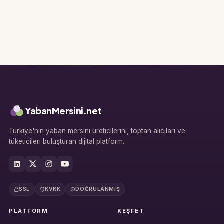
YabanMersini.net
Türkiye'nin yaban mersini üreticilerini, toptan alıcıları ve
tüketicileri buluşturan dijital platform.
SSL
KVKK
DOĞRULANMIŞ
PLATFORM
KEŞFET