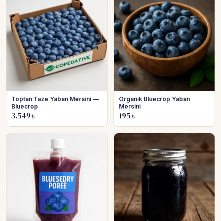
Toptan Taze Yaban Mersini —
Organik Bluecrop Yaban
Bluecrop
Mersini
3.549
195
₺
₺