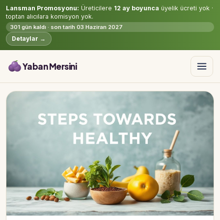
Lansman Promosyonu:
Üreticilere
12 ay boyunca
üyelik ücreti yok ·
toptan alıcılara komisyon yok.
301 gün kaldı · son tarih 03 Haziran 2027
Detaylar →
Yaban Mersini