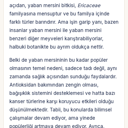
açıdan, yaban mersini bitkisi,
Ericaceae
familyasına mensuptur ve bu familya içinde
farklı türler barındırır. Ama işin garip yanı, bazen
insanlar yaban mersini ile yaban mersini
benzeri diğer meyveleri karıştırabiliyorlar,
halbuki botanikte bu ayrım oldukça nettir.
Belki de yaban mersininin bu kadar popüler
olmasının temel nedeni, sadece tadı değil, aynı
zamanda sağlık açısından sunduğu faydalardır.
Antioksidan bakımından zengin olması,
bağışıklık sistemini desteklemesi ve hatta bazı
kanser türlerine karşı koruyucu etkileri olduğu
düşünülmektedir. Tabii, bu konularda bilimsel
çalışmalar devam ediyor, ama yinede
popülerliği artmaya devam ediyor. Ayrıca,