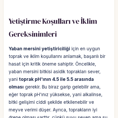
Yetiştirme Koşulları ve İklim
Gereksinimleri
Yaban mersini yetiştiriciliği
için en uygun
toprak ve iklim koşullarını anlamak, başarılı bir
hasat için kritik öneme sahiptir. Öncelikle,
yaban mersini bitkisi asidik toprakları sever,
yani
toprak pH'ının 4.5 ile 5.5 arasında
olması
gerekir. Bu biraz garip gelebilir ama,
eğer toprak pH'ınız yüksekse, yani alkalinse,
bitki gelişimi ciddi şekilde etkilenebilir ve
meyve verimi düşer. Ayrıca, toprakların iyi
drene olması şarttır, çünkü suyu seven ama su