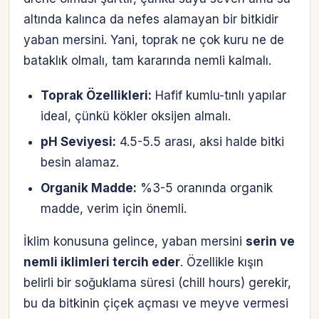
altında kalınca da nefes alamayan bir bitkidir
yaban mersini. Yani, toprak ne çok kuru ne de
bataklık olmalı, tam kararında nemli kalmalı.
Toprak Özellikleri:
Hafif kumlu-tınlı yapılar
ideal, çünkü kökler oksijen almalı.
pH Seviyesi:
4.5-5.5 arası, aksi halde bitki
besin alamaz.
Organik Madde:
%3-5 oranında organik
madde, verim için önemli.
İklim konusuna gelince, yaban mersini
serin ve
nemli iklimleri tercih eder
. Özellikle kışın
belirli bir soğuklama süresi (chill hours) gerekir,
bu da bitkinin çiçek açması ve meyve vermesi