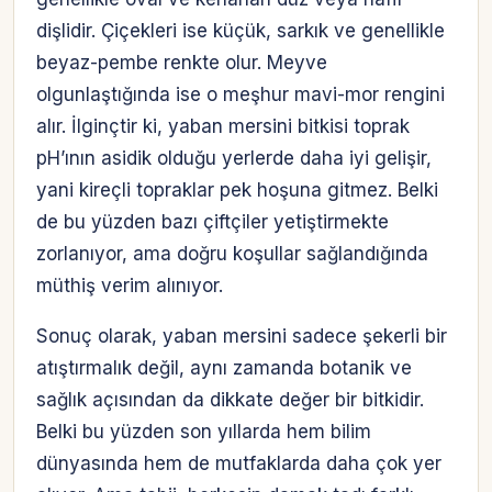
dişlidir. Çiçekleri ise küçük, sarkık ve genellikle
beyaz-pembe renkte olur. Meyve
olgunlaştığında ise o meşhur mavi-mor rengini
alır. İlginçtir ki, yaban mersini bitkisi toprak
pH’ının asidik olduğu yerlerde daha iyi gelişir,
yani kireçli topraklar pek hoşuna gitmez. Belki
de bu yüzden bazı çiftçiler yetiştirmekte
zorlanıyor, ama doğru koşullar sağlandığında
müthiş verim alınıyor.
Sonuç olarak, yaban mersini sadece şekerli bir
atıştırmalık değil, aynı zamanda botanik ve
sağlık açısından da dikkate değer bir bitkidir.
Belki bu yüzden son yıllarda hem bilim
dünyasında hem de mutfaklarda daha çok yer