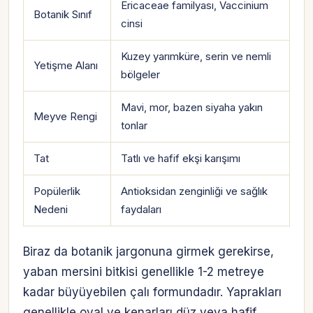
Ericaceae familyası, Vaccinium
Botanik Sınıf
cinsi
Kuzey yarımküre, serin ve nemli
Yetişme Alanı
bölgeler
Mavi, mor, bazen siyaha yakın
Meyve Rengi
tonlar
Tat
Tatlı ve hafif ekşi karışımı
Popülerlik
Antioksidan zenginliği ve sağlık
Nedeni
faydaları
Biraz da botanik jargonuna girmek gerekirse,
yaban mersini bitkisi genellikle 1-2 metreye
kadar büyüyebilen çalı formundadır. Yaprakları
genellikle oval ve kenarları düz veya hafif