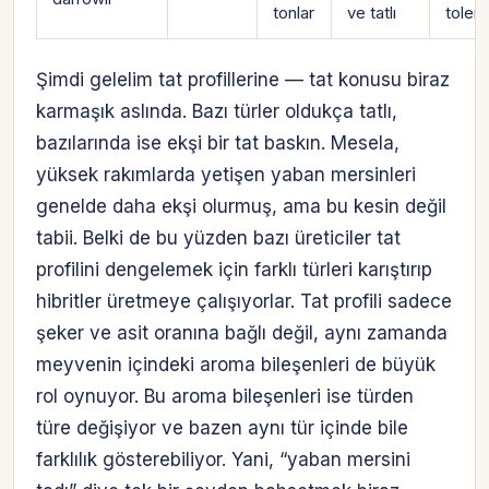
tonlar
ve tatlı
tolera
Şimdi gelelim tat profillerine — tat konusu biraz
karmaşık aslında. Bazı türler oldukça tatlı,
bazılarında ise ekşi bir tat baskın. Mesela,
yüksek rakımlarda yetişen yaban mersinleri
genelde daha ekşi olurmuş, ama bu kesin değil
tabii. Belki de bu yüzden bazı üreticiler tat
profilini dengelemek için farklı türleri karıştırıp
hibritler üretmeye çalışıyorlar. Tat profili sadece
şeker ve asit oranına bağlı değil, aynı zamanda
meyvenin içindeki aroma bileşenleri de büyük
rol oynuyor. Bu aroma bileşenleri ise türden
türe değişiyor ve bazen aynı tür içinde bile
farklılık gösterebiliyor. Yani, “yaban mersini