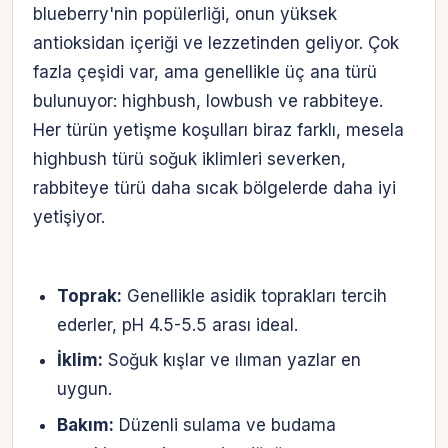
blueberry'nin popülerliği, onun yüksek
antioksidan içeriği ve lezzetinden geliyor. Çok
fazla çeşidi var, ama genellikle üç ana türü
bulunuyor: highbush, lowbush ve rabbiteye.
Her türün yetişme koşulları biraz farklı, mesela
highbush türü soğuk iklimleri severken,
rabbiteye türü daha sıcak bölgelerde daha iyi
yetişiyor.
Toprak:
Genellikle asidik toprakları tercih
ederler, pH 4.5-5.5 arası ideal.
İklim:
Soğuk kışlar ve ılıman yazlar en
uygun.
Bakım:
Düzenli sulama ve budama