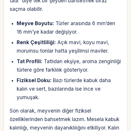
tadı” diye tek bir şeyden bahsetmek biraz
saçma olabilir.
Meyve Boyutu:
Türler arasında 6 mm’den
16 mm’ye kadar değişiyor.
Renk Çeşitliliği:
Açık mavi, koyu mavi,
morumsu tonlar hatta yeşilimsi maviler.
Tat Profili:
Tatlıdan ekşiye, aroma zenginliği
türlere göre farklılık gösteriyor.
Fiziksel Doku:
Bazı türlerde kabuk daha
kalın ve sert, bazılarında ise ince ve
yumuşak.
Son olarak, meyvenin diğer fiziksel
özelliklerinden bahsetmek lazım. Mesela kabuk
kalınlığı, meyvenin dayanıklılığını etkiliyor. Kalın