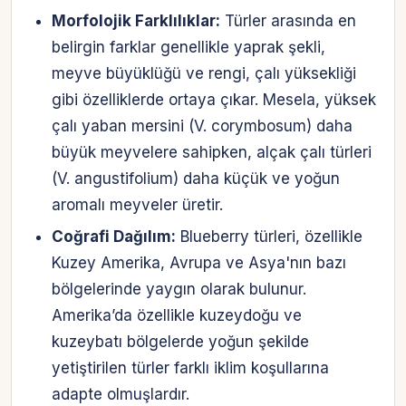
Morfolojik Farklılıklar:
Türler arasında en
belirgin farklar genellikle yaprak şekli,
meyve büyüklüğü ve rengi, çalı yüksekliği
gibi özelliklerde ortaya çıkar. Mesela, yüksek
çalı yaban mersini (V. corymbosum) daha
büyük meyvelere sahipken, alçak çalı türleri
(V. angustifolium) daha küçük ve yoğun
aromalı meyveler üretir.
Coğrafi Dağılım:
Blueberry türleri, özellikle
Kuzey Amerika, Avrupa ve Asya'nın bazı
bölgelerinde yaygın olarak bulunur.
Amerika’da özellikle kuzeydoğu ve
kuzeybatı bölgelerde yoğun şekilde
yetiştirilen türler farklı iklim koşullarına
adapte olmuşlardır.