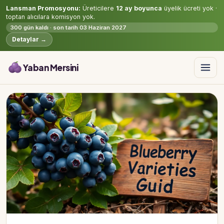
Lansman Promosyonu:
Üreticilere
12 ay boyunca
üyelik ücreti yok ·
toptan alıcılara komisyon yok.
300 gün kaldı · son tarih 03 Haziran 2027
Detaylar →
Yaban Mersini