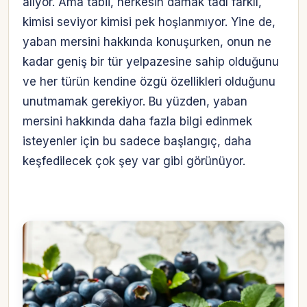
alıyor. Ama tabii, herkesin damak tadı farklı,
kimisi seviyor kimisi pek hoşlanmıyor. Yine de,
yaban mersini hakkında konuşurken, onun ne
kadar geniş bir tür yelpazesine sahip olduğunu
ve her türün kendine özgü özellikleri olduğunu
unutmamak gerekiyor. Bu yüzden, yaban
mersini hakkında daha fazla bilgi edinmek
isteyenler için bu sadece başlangıç, daha
keşfedilecek çok şey var gibi görünüyor.