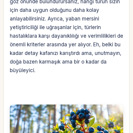
göz önünde bulundurursanız, hangi türün sizin
için daha uygun olduğunu daha kolay
anlayabilirsiniz. Ayrıca, yaban mersini
yetiştiriciliği ile uğraşanlar için, türlerin
hastalıklara karşı dayanıklılığı ve verimlilikleri de
önemli kriterler arasında yer alıyor. Eh, belki bu
kadar detay kafanızı karıştırdı ama, unutmayın,
doğa bazen karmaşık ama bir o kadar da
büyüleyici.