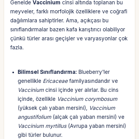
Genelde
Vaccinium
cinsi altında toplanan bu
meyveler, farklı morfolojik özelliklere ve coğrafi
dağılımlara sahiptirler. Ama, açıkçası bu
sınıflandırmalar bazen kafa karıştırıcı olabiliyor
çünkü türler arası geçişler ve varyasyonlar çok
fazla.
Bilimsel Sınıflandırma:
Blueberry'ler
genellikle
Ericaceae
familyasındandır ve
Vaccinium
cinsi içinde yer alırlar. Bu cins
içinde, özellikle
Vaccinium corymbosum
(yüksek çalı yaban mersini),
Vaccinium
angustifolium
(alçak çalı yaban mersini) ve
Vaccinium myrtillus
(Avrupa yaban mersini)
gibi türler bulunur.