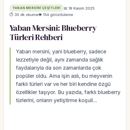
📅 18 Kasım 2025
YABAN MERSINI ÇEŞITLERI
⏱ 30 dk okuma
👁 154 görüntüleme
Yaban Mersini: Blueberry
Türleri Rehberi
Yaban mersini, yani blueberry, sadece
lezzetiyle değil, aynı zamanda sağlık
faydalarıyla da son zamanlarda çok
popüler oldu. Ama işin aslı, bu meyvenin
farklı türleri var ve her biri kendine özgü
özellikler taşıyor. Bu yazıda, farklı blueberry
türlerini, onların yetiştirme koşull…