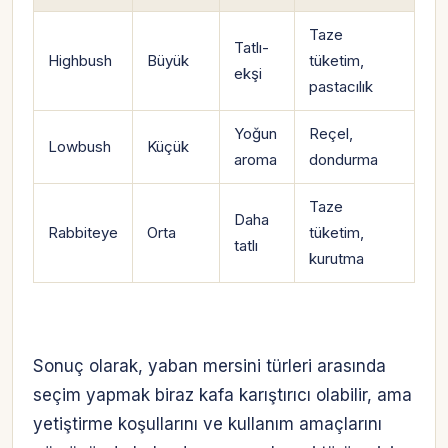
Taze
Tatlı-
Highbush
Büyük
tüketim,
ekşi
pastacılık
Yoğun
Reçel,
Lowbush
Küçük
aroma
dondurma
Taze
Daha
Rabbiteye
Orta
tüketim,
tatlı
kurutma
Sonuç olarak, yaban mersini türleri arasında
seçim yapmak biraz kafa karıştırıcı olabilir, ama
yetiştirme koşullarını ve kullanım amaçlarını