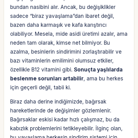
bundan nasibini alır. Ancak, bu değişiklikler
sadece “biraz yavaşlama”dan ibaret değil,
bazen daha karmaşık ve kafa karıştırıcı
olabiliyor. Mesela, mide asidi üretimi azalır, ama
neden tam olarak, kimse net bilmiyor. Bu
azalma, besinlerin sindirimini zorlaştırabilir ve
bazı vitaminlerin emilimini olumsuz etkiler,
özellikle B12 vitamini gibi.
Sonuçta yaşlılarda
beslenme sorunları artabilir
, ama bu herkes
için geçerli değil, tabii ki.
Biraz daha derine indiğimizde, bağırsak
hareketlerinde de değişimler gözlemlenir.
Bağırsaklar eskisi kadar hızlı çalışmaz, bu da
kabızlık problemlerini tetikleyebilir. İlginç olan,
bu yavaşlama herkesin sindirim sistemi için