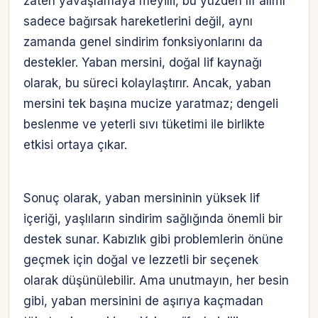
zaten yavaşlamaya meyilli, bu yüzden lif alımı
sadece bağırsak hareketlerini değil, aynı
zamanda genel sindirim fonksiyonlarını da
destekler. Yaban mersini, doğal lif kaynağı
olarak, bu süreci kolaylaştırır. Ancak, yaban
mersini tek başına mucize yaratmaz; dengeli
beslenme ve yeterli sıvı tüketimi ile birlikte
etkisi ortaya çıkar.
Sonuç olarak, yaban mersininin yüksek lif
içeriği, yaşlıların sindirim sağlığında önemli bir
destek sunar. Kabızlık gibi problemlerin önüne
geçmek için doğal ve lezzetli bir seçenek
olarak düşünülebilir. Ama unutmayın, her besin
gibi, yaban mersinini de aşırıya kaçmadan