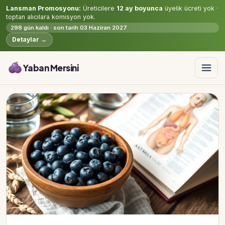
Lansman Promosyonu:
Üreticilere
12 ay boyunca
üyelik ücreti yok ·
toptan alıcılara komisyon yok.
298 gün kaldı · son tarih 03 Haziran 2027
Detaylar →
Yaban Mersini