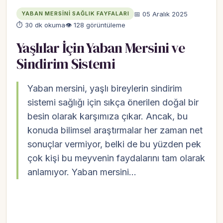
📅 05 Aralık 2025
YABAN MERSINI SAĞLIK FAYFALARI
⏱ 30 dk okuma
👁 128 görüntüleme
Yaşlılar İçin Yaban Mersini ve
Sindirim Sistemi
Yaban mersini, yaşlı bireylerin sindirim
sistemi sağlığı için sıkça önerilen doğal bir
besin olarak karşımıza çıkar. Ancak, bu
konuda bilimsel araştırmalar her zaman net
sonuçlar vermiyor, belki de bu yüzden pek
çok kişi bu meyvenin faydalarını tam olarak
anlamıyor. Yaban mersini…