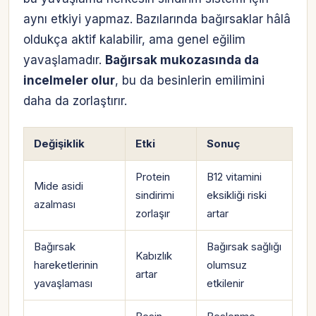
aynı etkiyi yapmaz. Bazılarında bağırsaklar hâlâ
oldukça aktif kalabilir, ama genel eğilim
yavaşlamadır.
Bağırsak mukozasında da
incelmeler olur
, bu da besinlerin emilimini
daha da zorlaştırır.
Değişiklik
Etki
Sonuç
Protein
B12 vitamini
Mide asidi
sindirimi
eksikliği riski
azalması
zorlaşır
artar
Bağırsak
Bağırsak sağlığı
Kabızlık
hareketlerinin
olumsuz
artar
yavaşlaması
etkilenir