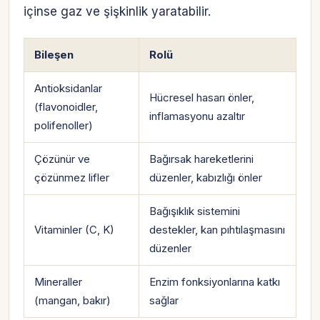
içinse gaz ve şişkinlik yaratabilir.
Bileşen
Rolü
Antioksidanlar
Hücresel hasarı önler,
(flavonoidler,
inflamasyonu azaltır
polifenoller)
Çözünür ve
Bağırsak hareketlerini
çözünmez lifler
düzenler, kabızlığı önler
Bağışıklık sistemini
Vitaminler (C, K)
destekler, kan pıhtılaşmasını
düzenler
Mineraller
Enzim fonksiyonlarına katkı
(mangan, bakır)
sağlar