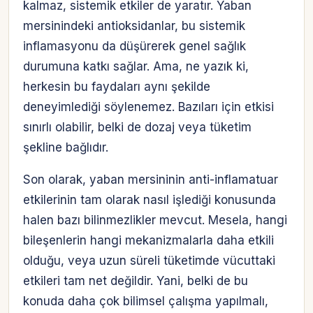
kalmaz, sistemik etkiler de yaratır. Yaban
mersinindeki antioksidanlar, bu sistemik
inflamasyonu da düşürerek genel sağlık
durumuna katkı sağlar. Ama, ne yazık ki,
herkesin bu faydaları aynı şekilde
deneyimlediği söylenemez. Bazıları için etkisi
sınırlı olabilir, belki de dozaj veya tüketim
şekline bağlıdır.
Son olarak, yaban mersininin anti-inflamatuar
etkilerinin tam olarak nasıl işlediği konusunda
halen bazı bilinmezlikler mevcut. Mesela, hangi
bileşenlerin hangi mekanizmalarla daha etkili
olduğu, veya uzun süreli tüketimde vücuttaki
etkileri tam net değildir. Yani, belki de bu
Hesabına giriş yap
konuda daha çok bilimsel çalışma yapılmalı,
Rolüne uygun panelden devam et.