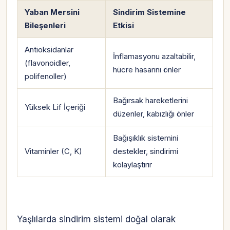
Yaban Mersini
Sindirim Sistemine
Bileşenleri
Etkisi
Antioksidanlar
İnflamasyonu azaltabilir,
(flavonoidler,
hücre hasarını önler
polifenoller)
Bağırsak hareketlerini
Yüksek Lif İçeriği
düzenler, kabızlığı önler
Bağışıklık sistemini
Vitaminler (C, K)
destekler, sindirimi
kolaylaştırır
Yaşlılarda sindirim sistemi doğal olarak