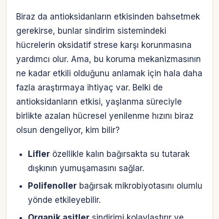
Biraz da antioksidanların etkisinden bahsetmek
gerekirse, bunlar sindirim sistemindeki
hücrelerin oksidatif strese karşı korunmasına
yardımcı olur. Ama, bu koruma mekanizmasının
ne kadar etkili olduğunu anlamak için hala daha
fazla araştırmaya ihtiyaç var. Belki de
antioksidanların etkisi, yaşlanma süreciyle
birlikte azalan hücresel yenilenme hızını biraz
olsun dengeliyor, kim bilir?
Lifler
özellikle kalın bağırsakta su tutarak
dışkının yumuşamasını sağlar.
Polifenoller
bağırsak mikrobiyotasını olumlu
yönde etkileyebilir.
Organik asitler
sindirimi kolaylaştırır ve