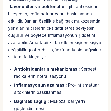
flavonoidler
ve
polifenoller
gibi antioksidan
bileşenler, enflamatuar yanıtı baskılamada
etkilidir. Bunlar, özellikle bağırsak mukozasında
yer alan hücrelerin oksidatif stres seviyesini
düşürür ve böylece inflamasyonun şiddetini
azaltabilir. Ama tabii ki, bu etkiler kişiden kişiye
değişiklik gösterebilir, çünkü herkesin bağışıklık
sistemi farklı çalışır.
Antioksidanların mekanizması:
Serbest
radikallerin nötralizasyonu
İnflamasyonun azalması:
Pro-inflamatuar
sitokinlerin baskılanması
Bağırsak sağlığı:
Mukozal bariyerin
güçlendirilmesi