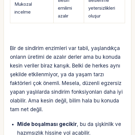
Besin
Beslenme
Mukozal
emilimi
yetersizlikleri
incelme
azalır
oluşur
Bir de sindirim enzimleri var tabii, yaşlandıkça
onların üretimi de azalır derler ama bu konuda
kesin veriler biraz karışık. Belki de herkes aynı
şekilde etkilenmiyor, ya da yaşam tarzı
faktörleri çok önemli. Mesela, düzenli egzersiz
yapan yaşlılarda sindirim fonksiyonları daha iyi
olabilir. Ama kesin değil, bilim hala bu konuda
tam net değil.
Mide boşalması gecikir
, bu da şişkinlik ve
hazımsızlık hissine yol açabilir.