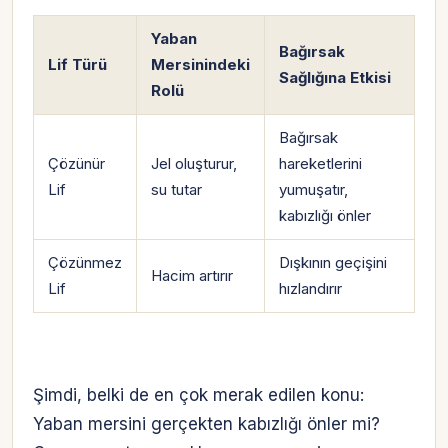
Yaban
Bağırsak
Lif Türü
Mersinindeki
Sağlığına Etkisi
Rolü
Bağırsak
Çözünür
Jel oluşturur,
hareketlerini
Lif
su tutar
yumuşatır,
kabızlığı önler
Çözünmez
Dışkının geçişini
Hacim artırır
Lif
hızlandırır
Şimdi, belki de en çok merak edilen konu:
Yaban mersini gerçekten kabızlığı önler mi?