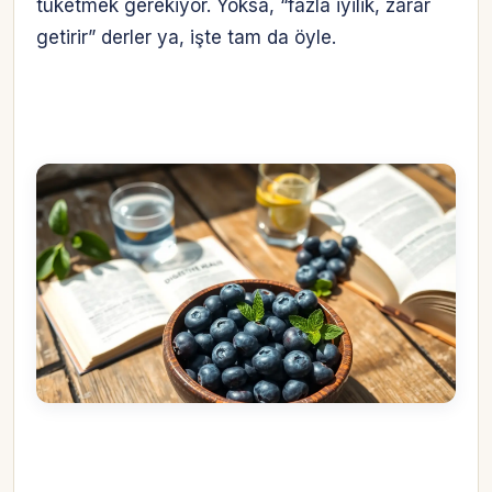
tüketmek gerekiyor. Yoksa, “fazla iyilik, zarar
getirir” derler ya, işte tam da öyle.