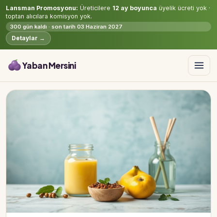
Lansman Promosyonu:
Üreticilere
12 ay boyunca
üyelik ücreti yok ·
toptan alıcılara komisyon yok.
300 gün kaldı · son tarih 03 Haziran 2027
Detaylar →
Yaban Mersini