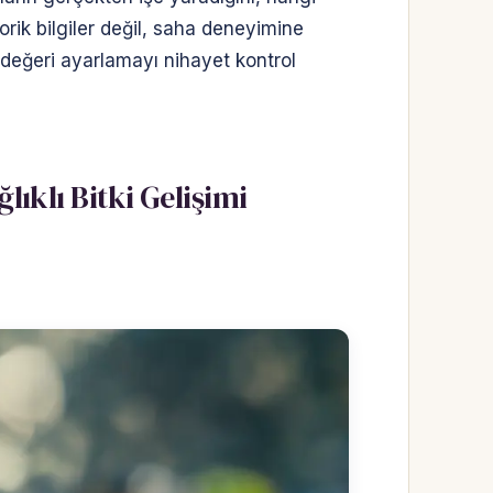
orik bilgiler değil, saha deneyimine
değeri ayarlamayı nihayet kontrol
ıklı Bitki Gelişimi