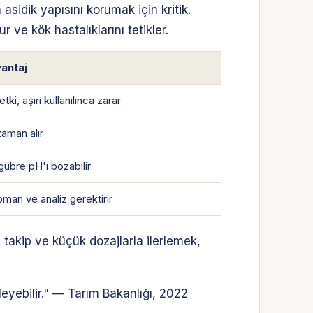
asidik yapısını korumak için kritik.
 ve kök hastalıklarını tetikler.
antaj
tki, aşırı kullanılınca zarar
zaman alır
gübre pH'ı bozabilir
pman ve analiz gerektirir
takip ve küçük dozajlarla ilerlemek,
leyebilir." — Tarım Bakanlığı, 2022