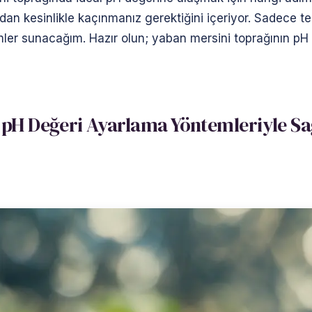
dan kesinlikle kaçınmanız gerektiğini içeriyor. Sadece te
er sunacağım. Hazır olun; yaban mersini toprağının pH 
pH Değeri Ayarlama Yöntemleriyle Sağl