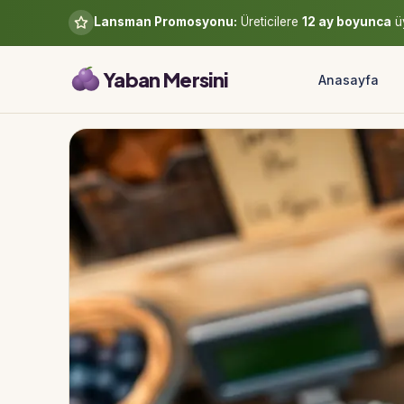
Lansman Promosyonu:
Üreticilere
12 ay boyunca
üy
Yaban Mersini
Anasayfa