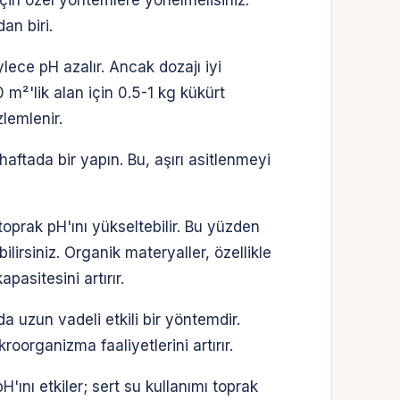
an biri.
lece pH azalır. Ancak dozajı iyi
0 m²'lik alan için 0.5-1 kg kükürt
lemlenir.
aftada bir yapın. Bu, aşırı asitlenmeyi
toprak pH'ını yükseltebilir. Bu yüzden
irsiniz. Organik materyaller, özellikle
asitesini artırır.
a uzun vadeli etkili bir yöntemdir.
organizma faaliyetlerini artırır.
ını etkiler; sert su kullanımı toprak