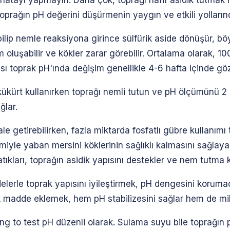
prağın pH değerini düşürmenin yaygın ve etkili yollarınd
ilip nemle reaksiyona girince sülfürik aside dönüşür, böy
m oluşabilir ve kökler zarar görebilir. Ortalama olarak, 10
ı toprak pH'ında değişim genellikle 4-6 hafta içinde göz
ükürt kullanırken toprağı nemli tutun ve pH ölçümünü 2 h
ğlar.
le getirebilirken, fazla miktarda fosfatlı gübre kullanımı 
yle yaban mersini köklerinin sağlıklı kalmasını sağlayabil
ları, toprağın asidik yapısını destekler ve nem tutma kap
elerle toprak yapısını iyileştirmek, pH dengesini korumad
madde eklemek, hem pH stabilizesini sağlar hem de mikro
 to test pH düzenli olarak. Sulama suyu bile toprağın pH'